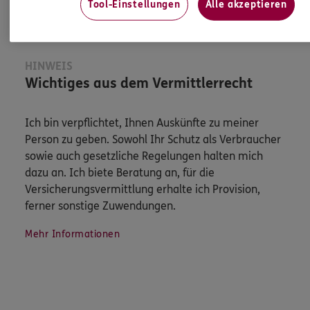
Tool-Einstellungen
Alle akzeptieren
HINWEIS
Wichtiges aus dem Vermittlerrecht
Ich bin verpflichtet, Ihnen Auskünfte zu meiner
Person zu geben. Sowohl Ihr Schutz als Verbraucher
sowie auch gesetzliche Regelungen halten mich
dazu an. Ich biete Beratung an, für die
Versicherungsvermittlung erhalte ich Provision,
ferner sonstige Zuwendungen.
Mehr Informationen