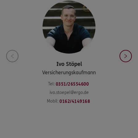
Ivo
Stöpel
Versicherungskaufmann
Tel:
0351/26554600
ivo.stoepel@ergo.de
Mobil:
0162/4149168