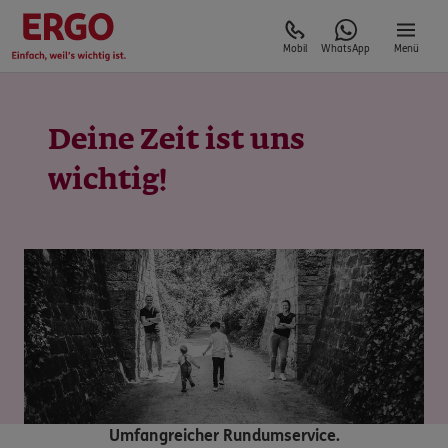
Mobil
WhatsApp
Menü
Deine Zeit ist uns
wichtig!
Umfangreicher Rundumservice.