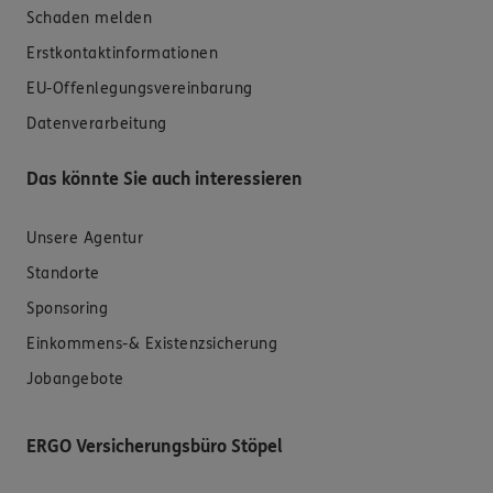
Schaden melden
Erstkontaktinformationen
EU-Offenlegungsvereinbarung
Datenverarbeitung
Das könnte Sie auch interessieren
Unsere Agentur
Standorte
Sponsoring
Einkommens-& Existenzsicherung
Jobangebote
ERGO Versicherungsbüro Stöpel