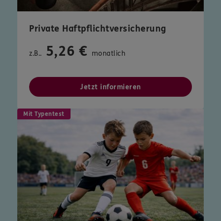
Private Haftpflichtversicherung
5,26 €
z.B..
monatlich
Jetzt informieren
Mit Typentest