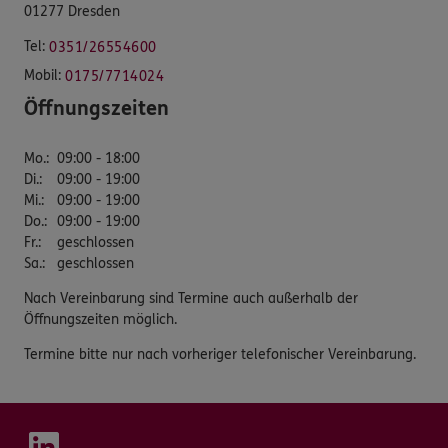
01277 Dresden
Tel:
0351/26554600
Mobil:
0175/7714024
Öffnungszeiten
Mo.
:
09:00 - 18:00
Di.
:
09:00 - 19:00
Mi.
:
09:00 - 19:00
Do.
:
09:00 - 19:00
Fr.
:
geschlossen
Sa.
:
geschlossen
Nach Vereinbarung sind Termine auch außerhalb der
Öffnungszeiten möglich.
Termine bitte nur nach vorheriger telefonischer Vereinbarung.