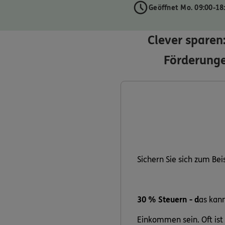
Geöffnet Mo. 09:00-18
Clever sparen
Förderunge
Sichern Sie sich zum Bei
30 % Steuern - d
as kann
Einkommen sein. Oft ist