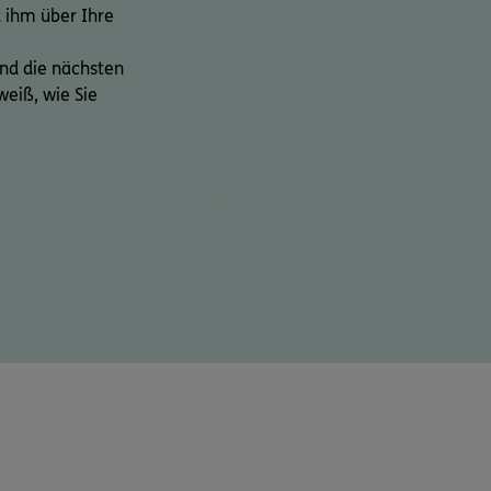
 ihm über Ihre
ind die nächsten
weiß, wie Sie