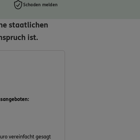
Schaden melden
he staatlichen
spruch ist.
gsangeboten:
uro vereinfacht gesagt