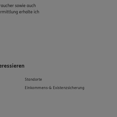
braucher sowie auch
rmittlung erhalte ich
eressieren
Standorte
Einkommens-& Existenzsicherung