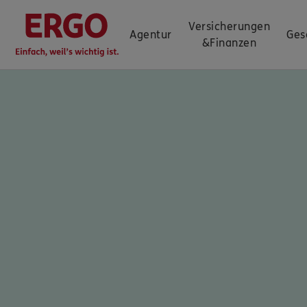
Versicherungen
Agentur
Ges
&
Finanzen