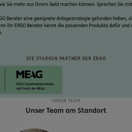
wie Sie mehr aus Ihrem Geld machen können. Sprechen Sie mit
GO Berater eine geeignete Anlagestrategie gefunden haben, s
Denn Ihr ERGO Berater kennt die passenden Produkte dafür und 
n.
DIE STARKEN PARTNER DER ERGO
UNSER TEAM
Unser Team am Standort