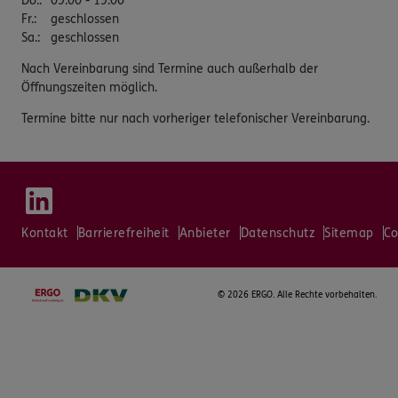
Do.
:
09:00 - 19:00
Fr.
:
geschlossen
Sa.
:
geschlossen
Nach Vereinbarung sind Termine auch außerhalb der
Öffnungszeiten möglich.
Termine bitte nur nach vorheriger telefonischer Vereinbarung.
Kontakt
Barrierefreiheit
Anbieter
Datenschutz
Sitemap
Co
©
2026 ERGO. Alle Rechte vorbehalten.