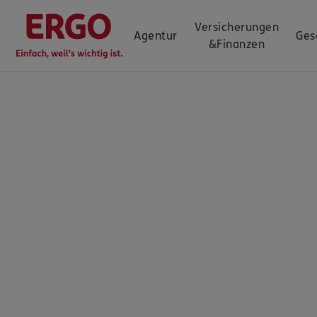
Versicherungen
Agentur
Ges
&
Finanzen