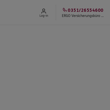
0351/26554600
ERGO Versicherungsbüro Stöpel
Log-in